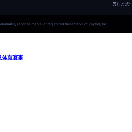
竞及体育赛事