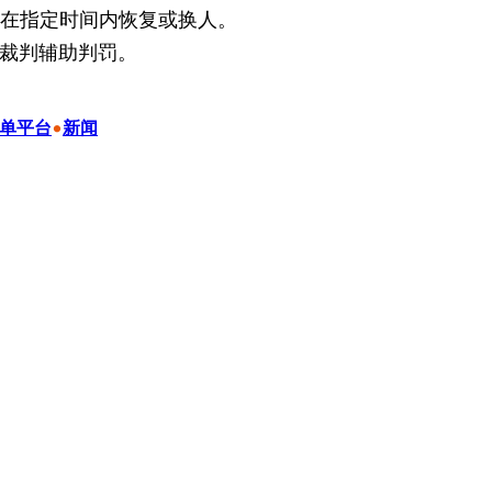
在指定时间内恢复或换人。
行裁判辅助判罚。
•
单平台
新闻