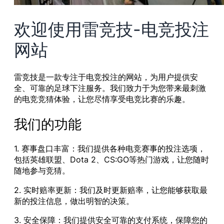
欢迎使用雷竞技-电竞投注
网站
雷竞技是一款专注于电竞投注的网站，为用户提供安
全、可靠的足球下注服务。我们致力于为您带来最刺激
的电竞竞猜体验，让您尽情享受电竞比赛的乐趣。
我们的功能
1. 赛事盘口丰富：我们提供各种电竞赛事的投注选项，
包括英雄联盟、Dota 2、CS:GO等热门游戏，让您随时
随地参与竞猜。
2. 实时赔率更新：我们及时更新赔率，让您能够获取最
新的投注信息，做出明智的决策。
3. 安全保障：我们提供安全可靠的支付系统，保障您的