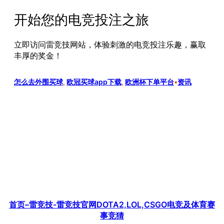
开始您的电竞投注之旅
立即访问雷竞技网站，体验刺激的电竞投注乐趣，赢取
丰厚的奖金！
怎么去外围买球
, 
欧冠买球app下载
, 
欧洲杯下单平台
•
资讯
首页–雷竞技-雷竞技官网DOTA2,LOL,CSGO电竞及体育赛
事竞猜