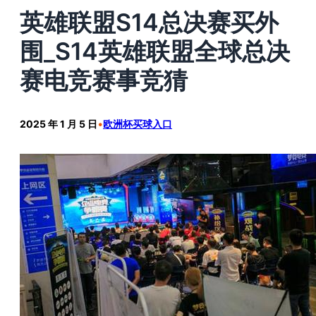
英雄联盟S14总决赛买外
围_S14英雄联盟全球总决
赛电竞赛事竞猜
2025 年 1 月 5 日
•
欧洲杯买球入口