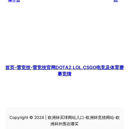
首页–雷竞技-雷竞技官网DOTA2,LOL,CSGO电竞及体育赛
事竞猜
Copyright © 2024 | 欧洲杯买球网站入口-欧洲杯竞猜网站-欧
洲杯外围在哪买