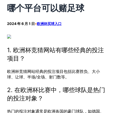
哪个平台可以赌足球
2024 年 6 月 1 日
•
欧洲杯买球入口
1. 欧洲杯竞猜网站有哪些经典的投注
项目？
欧洲杯竞猜网站经典的投注项目包括比赛胜负、大小
球、让球、半场/全场、射门数等。
2. 在欧洲杯比赛中，哪些球队是热门
的投注对象？
热门的投注对象通常是欧洲各国的豪门球队，如德国、