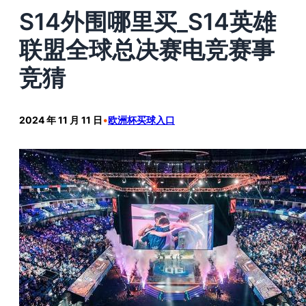
S14外围哪里买_S14英雄
联盟全球总决赛电竞赛事
竞猜
2024 年 11 月 11 日
•
欧洲杯买球入口