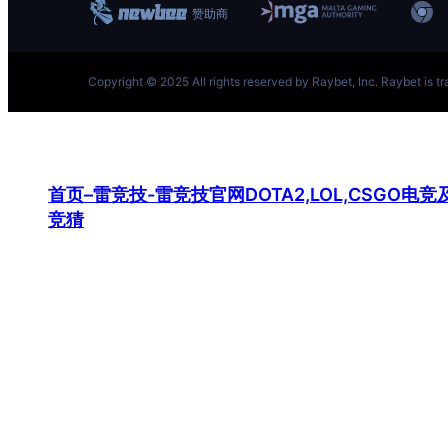
跳
至
内
首页–雷竞技-雷竞技官网DOTA2,LOL,CSGO电
竞猜
容