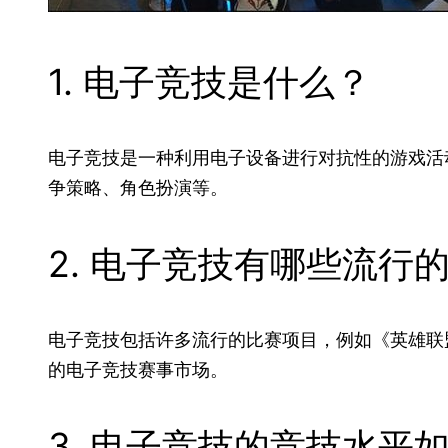
1. 电子竞技是什么？
电子竞技是一种利用电子设备进行对抗性的游戏活
争策略、角色扮演等。
2. 电子竞技有哪些流行
电子竞技包括许多流行的比赛项目，例如《英雄联
的电子竞技赛事市场。
3. 电子竞技的竞技水平