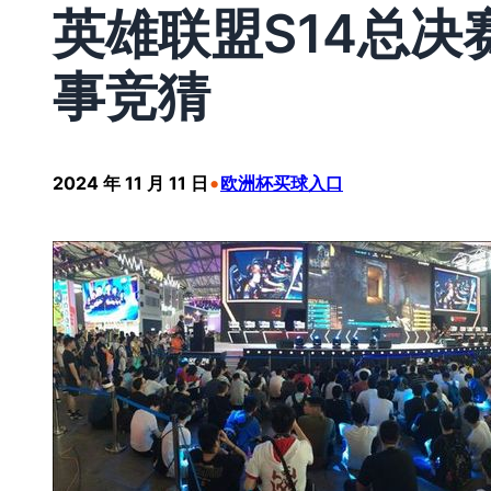
英雄联盟S14总决
事竞猜
•
2024 年 11 月 11 日
欧洲杯买球入口