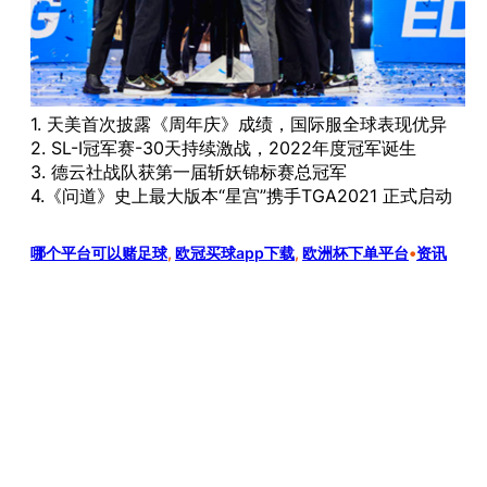
1. 天美首次披露《周年庆》成绩，国际服全球表现优异
2. SL-I冠军赛-30天持续激战，2022年度冠军诞生
3. 德云社战队获第一届斩妖锦标赛总冠军
4.《问道》史上最大版本“星宫”携手TGA2021 正式启动
哪个平台可以赌足球
, 
欧冠买球app下载
, 
欧洲杯下单平台
•
资讯